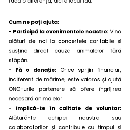
facă o diferență, aici e locul tău.
Cum ne poți ajuta:
- Participă la evenimentele noastre:
Vino
alături de noi la concertele caritabile și
susține direct cauza animalelor fără
stăpân.
- Fă o donație:
Orice sprijin financiar,
indiferent de mărime, este valoros și ajută
ONG-urile partenere să ofere îngrijirea
necesară animalelor.
- Implică-te în calitate de voluntar:
Alătură-te echipei noastre sau
colaboratorilor și contribuie cu timpul și