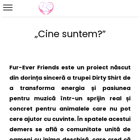
„Cine suntem?”
Fur-Ever Friends este
un proiect născut
din dorința sinceră a trupei Dirty Shirt de
a transforma energia și pasiunea
pentru muzică într-un sprijin real și
concret pentru animalele care nu pot
cere ajutor cu cuvinte. În spatele acestui
demers se află o comunitate unită de
oameni cu inima deschisă, care cred că