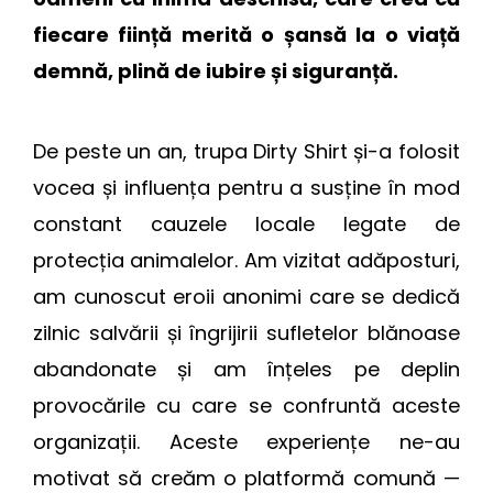
fiecare ființă merită o șansă la o viață
demnă, plină de iubire și siguranță.
De peste un an, trupa Dirty Shirt și-a folosit
vocea și influența pentru a susține în mod
constant cauzele locale legate de
protecția animalelor. Am vizitat adăposturi,
am cunoscut eroii anonimi care se dedică
zilnic salvării și îngrijirii sufletelor blănoase
abandonate și am înțeles pe deplin
provocările cu care se confruntă aceste
organizații. Aceste experiențe ne-au
motivat să creăm o platformă comună —